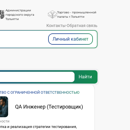
Администрации
Торгово - промышленной
городского округа
палаты г.Тольятти
Тольятти
Контакты
·
Обратная связь
Личный кабинет
Найти
ТВО С ОГРАНИЧЕННОЙ ОТВЕТСТВЕННОСТЬЮ
РИТИ»
QA Инженер (Тестировщик)
ности
тка и реализация стратегии тестирования,