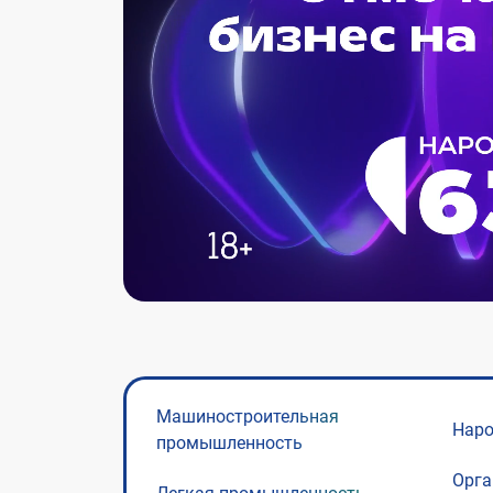
Машиностроительная
Нар
промышленность
Орга