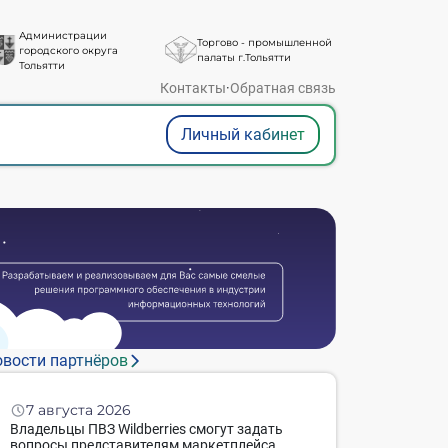
Администрации
Торгово - промышленной
городского округа
палаты г.Тольятти
Тольятти
Контакты
·
Обратная связь
Личный кабинет
вости партнёров
7 августа 2026
Владельцы ПВЗ Wildberries смогут задать
вопросы представителям маркетплейса