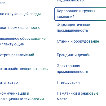
Недвижимость
еса
Корпорации и группы
на окружающей среды
компаний
Фармацевтическая
евая промышленность
промышленность
ышленное оборудование
Станки и оборудование
мплектующие
стрия развлечений
Брендинг и дизайн
Электронная
скохозяйственная отрасль
промышленность
ительство
IT индустрия
коммуникации и
Памятники и знаковые
рмационные технологии
места