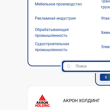
Тран
Мебельное производство
груз
Рекламная индустрия
Упак
Обрабатывающая
Хими
промышленность
Судостроительная
Элек
промышленность
6
АКРОН ХОЛДИНГ