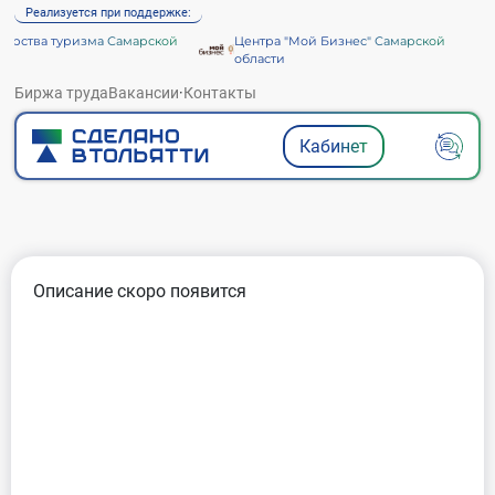
Реализуется при поддержке:
рства туризма Самарской
Центра "Мой Бизнес" Самарской
области
Биржа труда
Вакансии
·
Контакты
Кабинет
Описание скоро появится