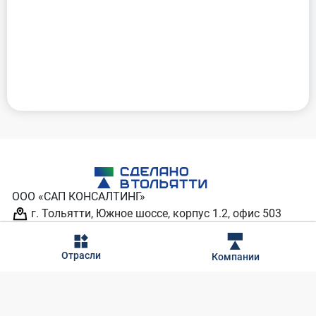
ООО «САП КОНСАЛТИНГ»
г. Тольятти, Южное шоссе, корпус 1.2, офис 503
8 (929) 701-37-77
info@madeintlt.ru
Отрасли
Компании
Обратная связь
Вакансии
Пользовательское соглашение