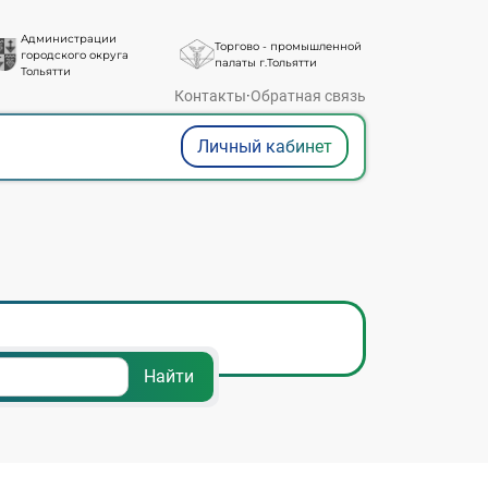
Администрации
Торгово - промышленной
городского округа
палаты г.Тольятти
Тольятти
Контакты
·
Обратная связь
Личный кабинет
Найти