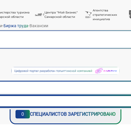
Агентства
истерства туризма
Центра "Мой Бизнес"
стратегических
арской области
Самарской области
инициатив
ти
·
Биржа труда
·
Вакансии
0
СПЕЦИАЛИСТОВ ЗАРЕГИСТРИРОВАНО