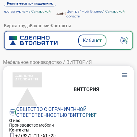
Реализуется при поддержке:
ерства туризма Самарской
Центра "Мой Бизнес" Самарской
и
области
Биржа труда
Вакансии
·
Контакты
Кабинет
Мебельное производство
/
ВИТТОРИЯ
ВИТТОРИЯ
ОБЩЕСТВО С ОГРАНИЧЕННОЙ
ОТВЕТСТВЕННОСТЬЮ "ВИТТОРИЯ"
О нас
Производство мебели
Контакты
+7 (927) 211 - 51 - 25