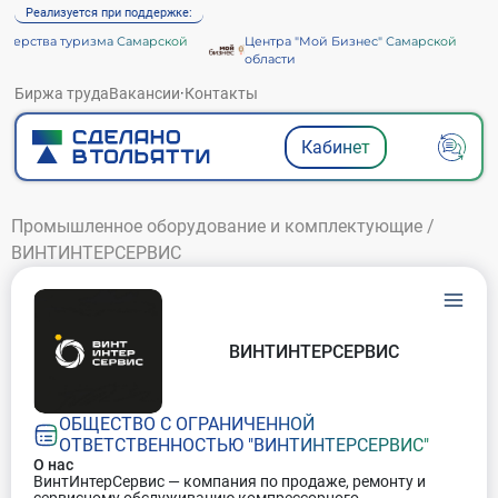
Реализуется при поддержке:
ерства туризма Самарской
Центра "Мой Бизнес" Самарской
и
области
Биржа труда
Вакансии
·
Контакты
Кабинет
Промышленное оборудование и комплектующие
/
ВИНТИНТЕРСЕРВИС
ВИНТИНТЕРСЕРВИС
ОБЩЕСТВО С ОГРАНИЧЕННОЙ
ОТВЕТСТВЕННОСТЬЮ "ВИНТИНТЕРСЕРВИС"
О нас
ВинтИнтерСервис — компания по продаже, ремонту и