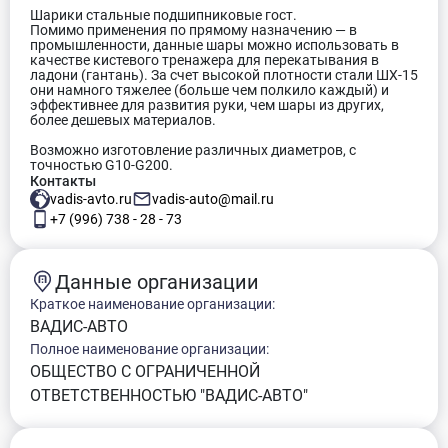
Шарики стальные подшипниковые гост.
Помимо применения по прямому назначению — в
промышленности, данные шары можно использовать в
качестве кистевого тренажера для перекатывания в
ладони (гантань). За счет высокой плотности стали ШХ-15
они намного тяжелее (больше чем полкило каждый) и
эффективнее для развития руки, чем шары из других,
более дешевых материалов.
Возможно изготовление различных диаметров, с
точностью G10-G200.
Контакты
vadis-avto.ru
vadis-auto@mail.ru
+7 (996) 738 - 28 - 73
Данные организации
Краткое наименование организации:
ВАДИС-АВТО
Полное наименование организации:
ОБЩЕСТВО С ОГРАНИЧЕННОЙ
ОТВЕТСТВЕННОСТЬЮ "ВАДИС-АВТО"