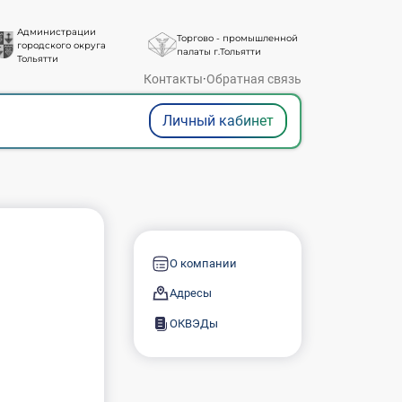
Администрации
Торгово - промышленной
городского округа
палаты г.Тольятти
Тольятти
Контакты
·
Обратная связь
Личный кабинет
О компании
Адресы
ОКВЭДы