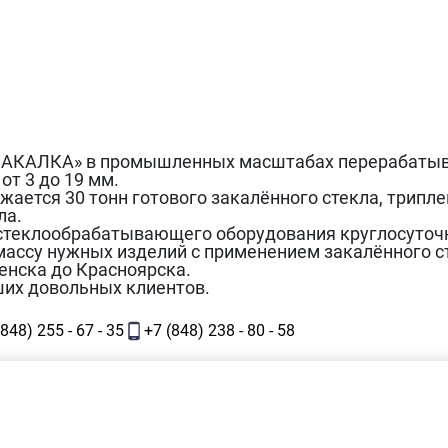
 ЗАКАЛКА» в промышленных масштабах перерабаты
от 3 до 19 мм.
жается 30 тонн готового закалённого стекла, трипле
ла.
 стеклообрабатывающего оборудования круглосуточ
массу нужных изделий с применением закалённого с
ленска до Красноярска.
ших довольных клиентов.
(848) 255 - 67 - 35
+7 (848) 238 - 80 - 58