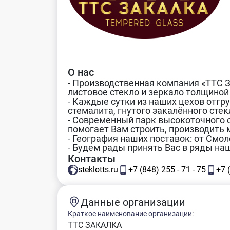
О нас
- Производственная компания «ТТС
листовое стекло и зеркало толщиной 
- Каждые сутки из наших цехов отгру
стемалита, гнутого закалённого стек
- Современный парк высокоточного
помогает Вам строить, производить 
- География наших поставок: от Смо
- Будем рады принять Вас в ряды на
Контакты
steklotts.ru
+7 (848) 255 - 71 - 75
+7 
Данные организации
Краткое наименование организации:
ТТС ЗАКАЛКА