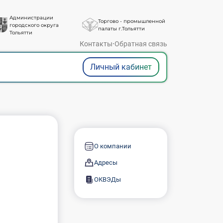
Администрации
Торгово - промышленной
городского округа
палаты г.Тольятти
Тольятти
Контакты
·
Обратная связь
Личный кабинет
О компании
Адресы
ОКВЭДы