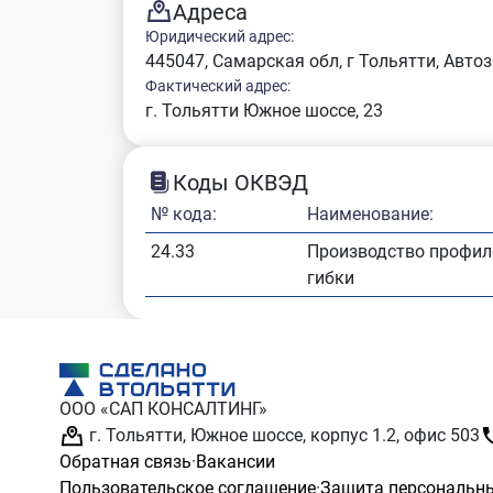
Адреса
Юридический адрес:
445047, Самарская обл, г Тольятти, Автоз
Фактический адрес:
г. Тольятти Южное шоссе, 23
Коды ОКВЭД
№ кода:
Наименование:
24.33
Производство профил
гибки
ООО «САП КОНСАЛТИНГ»
г. Тольятти, Южное шоссе, корпус 1.2, офис 503
Обратная связь
·
Вакансии
Пользовательское соглашение
·
Защита персональн