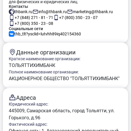
для физических и юридических лиц.
Контакты
thbank.ru
info@thbank.ru
marketing@thbank.ru
+7 (848) 271 - 81 - 71
+7 (800) 350 - 23 - 07
+7 (800) 350 - 23 - 08
Социальные сети
thb_tlt?ysclid=lutvhh89iq402154360
Данные организации
Краткое наименование организации:
ТОЛЬЯТТИХИМБАНК
Полное наименование организации:
АКЦИОНЕРНОЕ ОБЩЕСТВО "ТОЛЬЯТТИХИМБАНК"
Адреса
Юридический адрес:
445009, Самарская область, город Тольятти, ул.
Горького, д.96
Фактический адрес:
Офисная сеть: 1. Автозаводский дополнительный