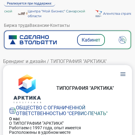
Реализуется при поддержке:
рской
Центра "Мой Бизнес" Самарской
Агентства стратег
области
Биржа труда
Вакансии
·
Контакты
Кабинет
Брендинг и дизайн
/
ТИПОГРАФИЯ "АРКТИКА"
ТИПОГРАФИЯ "АРКТИКА"
ОБЩЕСТВО С ОГРАНИЧЕННОЙ
ОТВЕТСТВЕННОСТЬЮ "СЕРВИС-ПЕЧАТЬ"
О нас
О ТИПОГРАФИИ “АРКТИКА”
Работаем с 1997 года, опыт имеется
Расположены в удобном месте