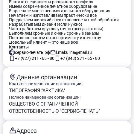
В штате специалисты различного профиля
Имеем современное печатное оборудование
В арсенале много вспомогательного оборудования
Печатаем и изготавливаем практически все
Предлагаем широкий спектр послепечатной обработки
Разрабатываем дизайн (если нужно)
Часто работаем круглосуточно (всегда готовы)
Выполняем срочные и очень срочные заказы
Постоянно растем по ассортименту и качеству
Довольный клиент — это наше все!
Контакты
сервис-печать.рф
l.makulina@mail.ru
+7 (927) 211 - 65 - 80
+7 (848) 271 - 65 - 80
Данные организации
Краткое наименование организации:
ТИПОГРАФИЯ "АРКТИКА"
Полное наименование организации:
ОБЩЕСТВО С ОГРАНИЧЕННОЙ
ОТВЕТСТВЕННОСТЬЮ "СЕРВИС-ПЕЧАТЬ"
Адреса