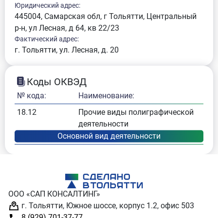
Юридический адрес:
445004, Самарская обл, г Тольятти, Центральный
р-н, ул Лесная, д 64, кв 22/23
Фактический адрес:
г. Тольятти, ул. Лесная, д. 20
Коды ОКВЭД
№ кода:
Наименование:
18.12
Прочие виды полиграфической
деятельности
ООО «САП КОНСАЛТИНГ»
г. Тольятти, Южное шоссе, корпус 1.2, офис 503
8 (929) 701-37-77