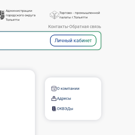
Администрации
Торгово - промышленной
городского округа
палаты г.Тольятти
Тольятти
Контакты
·
Обратная связь
Личный кабинет
О компании
Адресы
ОКВЭДы