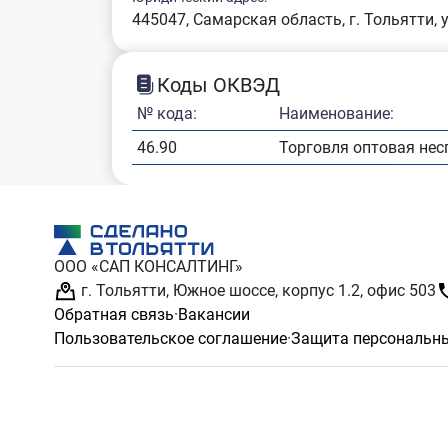
445047, Самарская область, г. Тольятти, у
Коды ОКВЭД
№ кода:
Наименование:
46.90
Торговля оптовая не
ООО «САП КОНСАЛТИНГ»
г. Тольятти, Южное шоссе, корпус 1.2, офис 503
Обратная связь
·
Вакансии
Пользовательское соглашение
·
Защита персональн