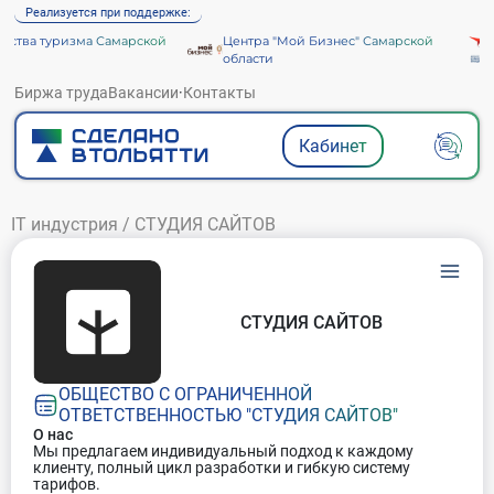
Реализуется при поддержке:
ства туризма Самарской
Центра "Мой Бизнес" Самарской
области
Биржа труда
Вакансии
·
Контакты
Кабинет
IT индустрия
/
СТУДИЯ САЙТОВ
СТУДИЯ САЙТОВ
ОБЩЕСТВО С ОГРАНИЧЕННОЙ
ОТВЕТСТВЕННОСТЬЮ "СТУДИЯ САЙТОВ"
О нас
Мы предлагаем индивидуальный подход к каждому
клиенту, полный цикл разработки и гибкую систему
тарифов.