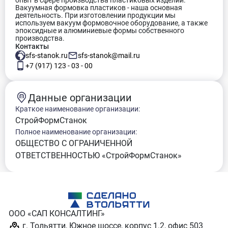
опыт в сфере производства пластиковых изделий.
Вакуумная формовка пластиков - наша основная
деятельность. При изготовлении продукции мы
используем вакуум формовочное оборудование, а также
эпоксидные и алюминиевые формы собственного
производства.
Контакты
sfs-stanok.ru
sfs-stanok@mail.ru
+7 (917) 123 - 03 - 00
Данные организации
Краткое наименование организации:
СтройФормСтанок
Полное наименование организации:
ОБЩЕСТВО С ОГРАНИЧЕННОЙ
ОТВЕТСТВЕННОСТЬЮ «СтройФормСтанок»
ООО «САП КОНСАЛТИНГ»
г. Тольятти, Южное шоссе, корпус 1.2, офис 503