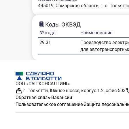
445019, Самарская область, г. о. Тольятти
Коды ОКВЭД
№ кода:
Наименование:
29.31
Производство электри
для автотранспортных
ООО «САП КОНСАЛТИНГ»
г. Тольятти, Южное шоссе, корпус 1.2, офис 503
Обратная связь
·
Вакансии
Пользовательское соглашение
·
Защита персональн