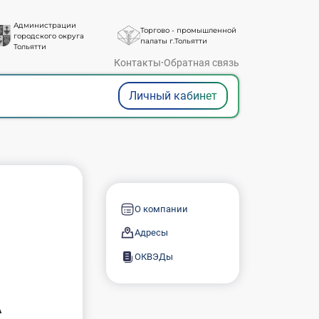
Администрации
Торгово - промышленной
городского округа
палаты г.Тольятти
Тольятти
Контакты
·
Обратная связь
Личный кабинет
О компании
Адресы
ОКВЭДы
А