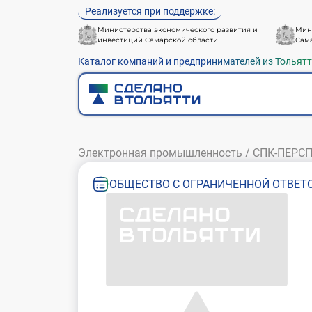
Реализуется при поддержке:
Министерства экономического развития и
Мин
инвестиций Самарской области
Сам
Каталог компаний и предпринимателей из Тольят
Электронная промышленность
/
СПК-ПЕРС
ОБЩЕСТВО С ОГРАНИЧЕННОЙ ОТВЕТС