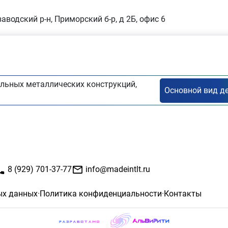
заводский р-н, Приморский б-р, д 2Б, офис 6
льных металлических конструкций,
8 (929) 701-37-77
info@madeintlt.ru
ых данных
·
Политика конфиденциальности
·
Контакты