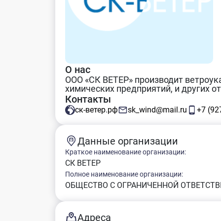
О нас
ООО «СК ВЕТЕР» производит ветроук
химических предприятий, и других о
Контакты
ск-ветер.рф
sk_wind@mail.ru
+7 (927
Данные организации
Краткое наименование организации:
СК ВЕТЕР
Полное наименование организации:
ОБЩЕСТВО С ОГРАНИЧЕННОЙ ОТВЕТСТВЕ
Адреса