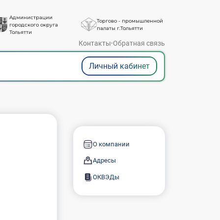
Администрации
Торгово - промышленной
городского округа
палаты г.Тольятти
Тольятти
Контакты
·
Обратная связь
Личный кабинет
О компании
Адресы
ОКВЭДы