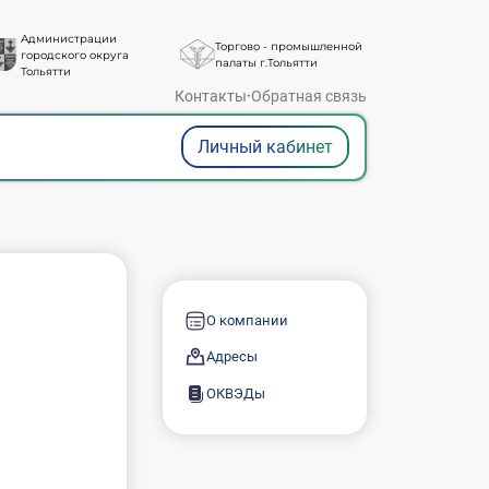
Администрации
Торгово - промышленной
городского округа
палаты г.Тольятти
Тольятти
Контакты
·
Обратная связь
Личный кабинет
О компании
Адресы
ОКВЭДы