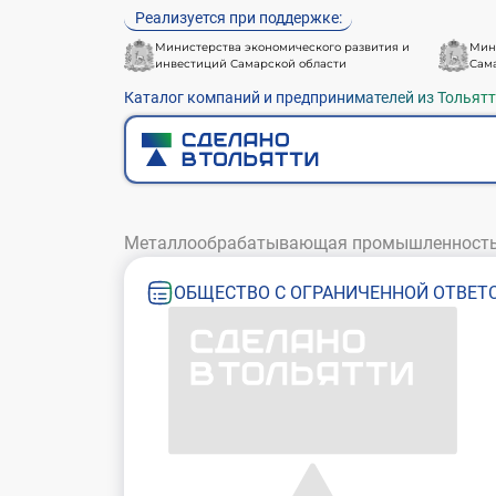
Реализуется при поддержке:
Министерства экономического развития и
Мин
инвестиций Самарской области
Сам
Каталог компаний и предпринимателей из Тольят
Металлообрабатывающая промышленност
ОБЩЕСТВО С ОГРАНИЧЕННОЙ ОТВЕТ