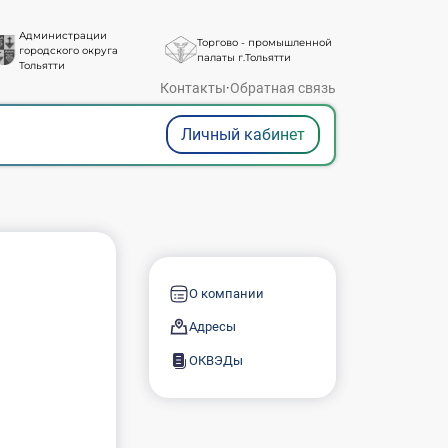
Администрации
Торгово - промышленной
городского округа
палаты г.Тольятти
Тольятти
Контакты
·
Обратная связь
Личный кабинет
О компании
Адресы
ОКВЭДы