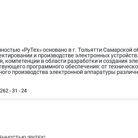
ностью «РуТех» основано в г. Тольятти Самарской о
оектировании и производстве электронных устройств
я, компетенции в области разработки и создания эл
ствующего программного обеспечения: от техническ
ного производства электронной аппаратуры различн
262 - 31 - 24
ЕННОСТЬЮ "РУТЕХ"