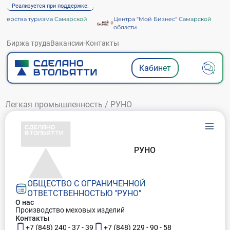
Реализуется при поддержке:
терства туризма Самарской
Центра "Мой Бизнес" Самарской
ти
области
Биржа труда
Вакансии
·
Контакты
Кабинет
Легкая промышленность
/
РУНО
РУНО
ОБЩЕСТВО С ОГРАНИЧЕННОЙ
ОТВЕТСТВЕННОСТЬЮ "РУНО"
О нас
Производство меховых изделий
Контакты
+7 (848) 240 - 37 - 39
+7 (848) 229 - 90 - 58