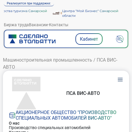
Реализуется при поддержке:
рства туризма Самарской
Центра "Мой Бизнес" Самарской
области
Биржа труда
Вакансии
·
Контакты
Кабинет
Машиностроительная промышленность
/
ПСА ВИС-
АВТО
ПСА ВИС-АВТО
АКЦИОНЕРНОЕ ОБЩЕСТВО "ПРОИЗВОДСТВО
СПЕЦИАЛЬНЫХ АВТОМОБИЛЕЙ ВИС-АВТО"
О нас
Производство специальных автомобилей