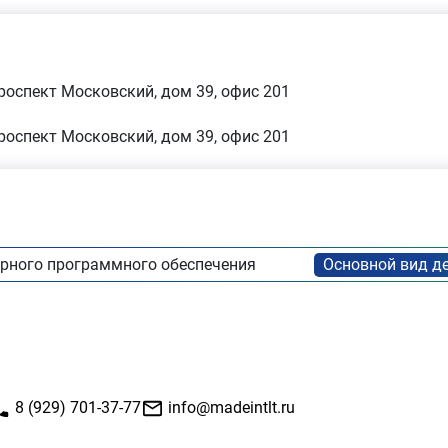
проспект Московский, дом 39, офис 201
проспект Московский, дом 39, офис 201
рного программного обеспечения
8 (929) 701-37-77
info@madeintlt.ru