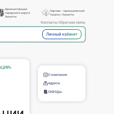
Администрации
Торгово - промышленной
городского округа
палаты г.Тольятти
Тольятти
Контакты
·
Обратная связь
Личный кабинет
АЦИИ»
О компании
Адресы
ОКВЭДы