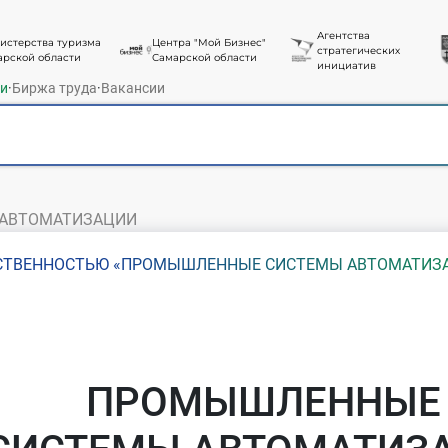
Агентства
истерства туризма
Центра "Мой Бизнес"
стратегических
арской области
Самарской области
инициатив
ти
·
Биржа труда
·
Вакансии
АВТОМАТИЗАЦИИ
ТСТВЕННОСТЬЮ «ПРОМЫШЛЕННЫЕ СИСТЕМЫ АВТОМАТИЗ
ПРОМЫШЛЕННЫЕ