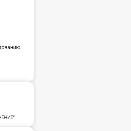
удованию.
НЕНИЕ"