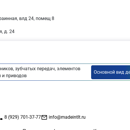
раинная, влд 24, помещ 8
, д. 24
иков, зубчатых передач, элементов
 и приводов
8 (929) 701-37-77
info@madeintlt.ru