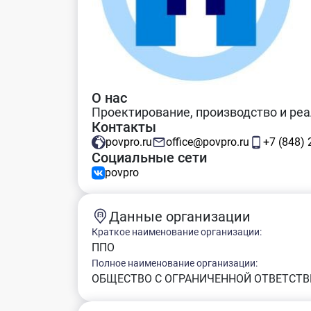
О нас
Проектирование, производство и ре
Контакты
povpro.ru
office@povpro.ru
+7 (848) 2
Социальные сети
povpro
Данные организации
Краткое наименование организации:
ППО
Полное наименование организации:
ОБЩЕСТВО С ОГРАНИЧЕННОЙ ОТВЕТСТ