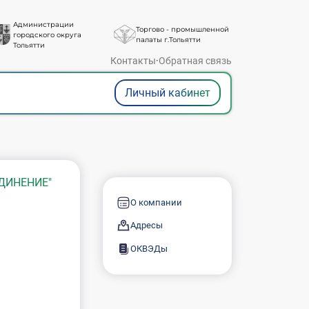
Администрации
Торгово - промышленной
городского округа
палаты г.Тольятти
Тольятти
Контакты
·
Обратная связь
Личный кабинет
ДИНЕНИЕ"
О компании
Адресы
ОКВЭДы