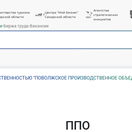
Агентства
истерства туризма
Центра "Мой Бизнес"
стратегических
арской области
Самарской области
инициатив
ти
·
Биржа труда
·
Вакансии
СТВЕННОСТЬЮ "ПОВОЛЖСКОЕ ПРОИЗВОДСТВЕННОЕ ОБЪЕ
ППО