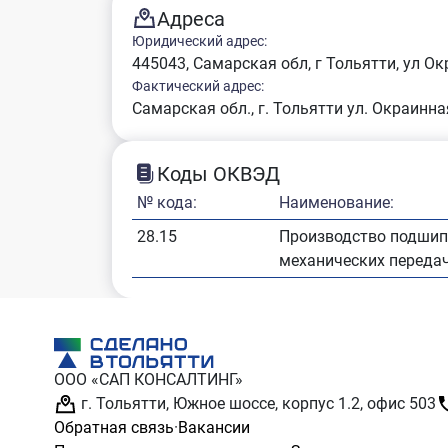
Адреса
Юридический адрес:
445043, Самарская обл, г Тольятти, ул Ок
Фактический адрес:
Самарская обл., г. Тольятти ул. Окраинная
Коды ОКВЭД
№ кода:
Наименование:
28.15
Производство подшипн
механических передач
ООО «САП КОНСАЛТИНГ»
г. Тольятти, Южное шоссе, корпус 1.2, офис 503
Обратная связь
·
Вакансии