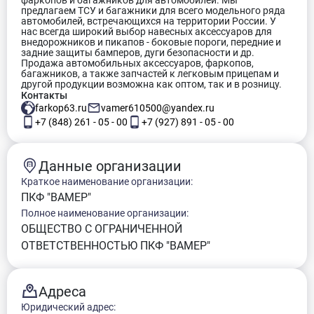
фаркопов и багажников для автомобилей. Мы
предлагаем ТСУ и багажники для всего модельного ряда
автомобилей, встречающихся на территории России. У
нас всегда широкий выбор навесных аксессуаров для
внедорожников и пикапов - боковые пороги, передние и
задние защиты бамперов, дуги безопасности и др.
Продажа автомобильных аксессуаров, фаркопов,
багажников, а также запчастей к легковым прицепам и
другой продукции возможна как оптом, так и в розницу.
Контакты
farkop63.ru
vamer610500@yandex.ru
+7 (848) 261 - 05 - 00
+7 (927) 891 - 05 - 00
Данные организации
Краткое наименование организации:
ПКФ "ВАМЕР"
Полное наименование организации:
ОБЩЕСТВО С ОГРАНИЧЕННОЙ
ОТВЕТСТВЕННОСТЬЮ ПКФ "ВАМЕР"
Адреса
Юридический адрес: