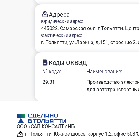
Адреса
Юридический адрес:
445022, Самарская обл, г Тольятти, Центр
Фактический адрес:
г. Тольятти, ул.Ларина, д.151, строение 2,
Коды ОКВЭД
№ кода:
Наименование:
29.31
Производство электри
для автотранспортных
ООО «САП КОНСАЛТИНГ»
г. Тольятти, Южное шоссе, корпус 1.2, офис 503