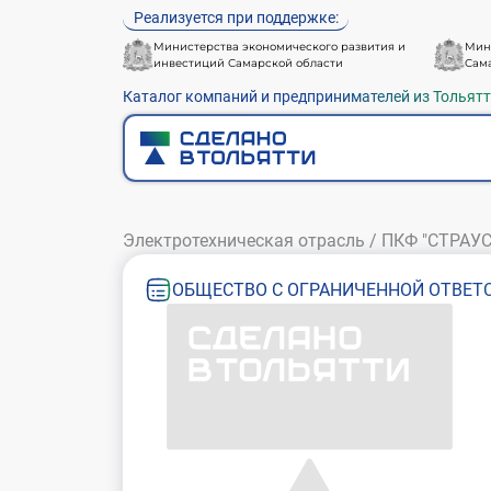
Реализуется при поддержке:
Министерства экономического развития и
Мин
инвестиций Самарской области
Сам
Каталог компаний и предпринимателей из Тольят
Электротехническая отрасль
/
ПКФ "СТРАУС
ОБЩЕСТВО С ОГРАНИЧЕННОЙ ОТВЕТС