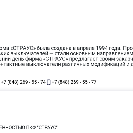
а «CТРAУС» была создана в апреле 1994 года. Пр
ских выключателей — стали основным направление
шний день фирма «СТРАУС» предлагает своим заказ
контактные выключатели различных модификаций и 
+7 (848) 269 - 55 - 74
+7 (848) 269 - 55 - 77
ЕННОСТЬЮ ПКФ "СТРАУС"