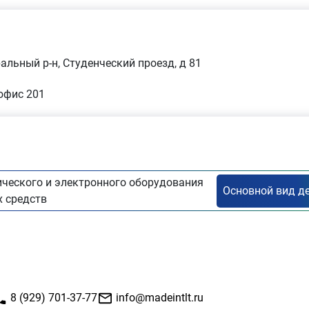
альный р-н, Студенческий проезд, д 81
 офис 201
ческого и электронного оборудования
 средств
8 (929) 701-37-77
info@madeintlt.ru