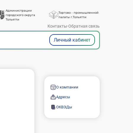
Администрации
Торгово - промышленной
городского округа
палаты г.Тольятти
Тольятти
Контакты
·
Обратная связь
Личный кабинет
О компании
Адресы
ОКВЭДы