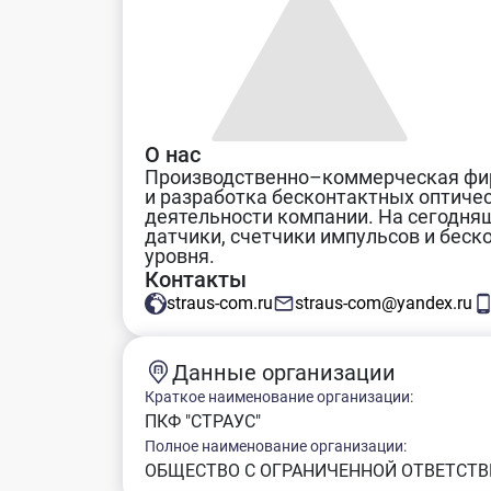
О нас
Производственно–коммерческая фирм
и разработка бесконтактных оптиче
деятельности компании. На сегодня
датчики, счетчики импульсов и бес
уровня.
Контакты
straus-com.ru
straus-com@yandex.ru
Данные организации
Краткое наименование организации:
ПКФ "СТРАУС"
Полное наименование организации:
ОБЩЕСТВО С ОГРАНИЧЕННОЙ ОТВЕТСТВ