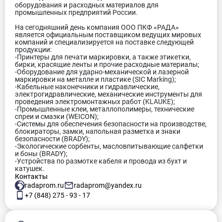
оборудования и расходных материалов для
промышленных предприятий России.
На сегодняшний день компания ООО ПКФ «РАДА»
является официальным поставщиком ведущих мировых
компаний и специализируется на поставке следующей
продукции:
-Принтеры для печати маркировки, а также этикетки,
бирки, красящие ленты и прочие расходные материалы;
-Оборудование для ударно-механической и лазерной
маркировки на металле и пластике (SIC Marking);
-Кабельные наконечники и гидравлические,
электрогидравлические, механические инструменты для
проведения электромонтажных работ (KLAUKE);
-Промышленные клеи, металлополимеры, технические
спреи и смазки (WEICON);
-Системы для обеспечения безопасности на производстве,
блокираторы, замки, напольная разметка и знаки
безопасности (BRADY);
-Экологические сорбенты, масловпитывающие салфетки
и боны (BRADY);
-Устройства по размотке кабеля и провода из бухт и
катушек.
Контакты
radaprom.ru
radaprom@yandex.ru
+7 (848) 275 - 93 - 17