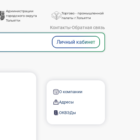
Администрации
Торгово - промышленной
городского округа
палаты г.Тольятти
Тольятти
Контакты
·
Обратная связь
Личный кабинет
О компании
Адресы
ОКВЭДы