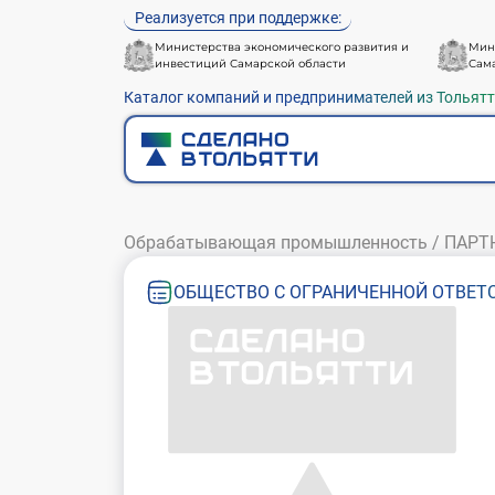
Реализуется при поддержке:
Министерства экономического развития и
Мин
инвестиций Самарской области
Сам
Каталог компаний и предпринимателей из Тольят
Обрабатывающая промышленность
/
ПАРТ
ОБЩЕСТВО С ОГРАНИЧЕННОЙ ОТВЕТС