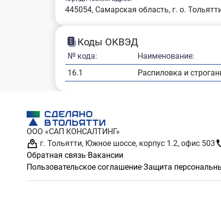
445054, Самарская область, г. о. Тольятти,
Коды ОКВЭД
№ кода:
Наименование:
16.1
Распиловка и строган
ООО «САП КОНСАЛТИНГ»
г. Тольятти, Южное шоссе, корпус 1.2, офис 503
Обратная связь
·
Вакансии
Пользовательское соглашение
·
Защита персональн