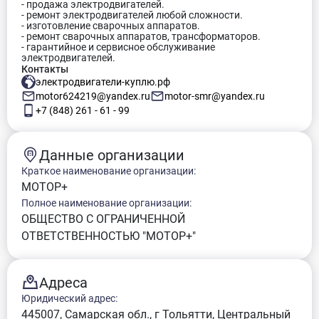
- продажа электродвигателей.
- ремонт электродвигателей любой сложности.
- изготовление сварочных аппаратов.
- ремонт сварочных аппаратов, трансформаторов.
- гарантийное и сервисное обслуживание
электродвигателей.
Контакты
электродвигатели-куплю.рф
motor624219@yandex.ru
motor-smr@yandex.ru
+7 (848) 261 - 61 - 99
Данные организации
Краткое наименование организации:
МОТОР+
Полное наименование организации:
ОБЩЕСТВО С ОГРАНИЧЕННОЙ
ОТВЕТСТВЕННОСТЬЮ "МОТОР+"
Адреса
Юридический адрес:
445007, Самарская обл., г Тольятти, Центральный