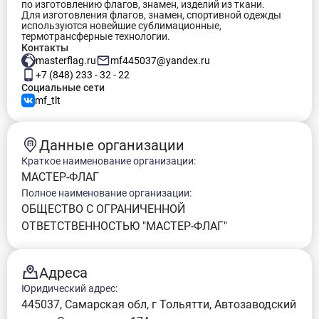
по изготовлению флагов, знамен, изделий из ткани.
Для изготовления флагов, знамен, спортивной одежды
используются новейшие сублимационные,
термотрансферные технологии.
Контакты
masterflag.ru
mf445037@yandex.ru
+7 (848) 233 - 32 - 22
Социальные сети
mf_tlt
Данные организации
Краткое наименование организации:
МАСТЕР-ФЛАГ
Полное наименование организации:
ОБЩЕСТВО С ОГРАНИЧЕННОЙ
ОТВЕТСТВЕННОСТЬЮ "МАСТЕР-ФЛАГ"
Адреса
Юридический адрес:
445037, Самарская обл, г Тольятти, Автозаводский