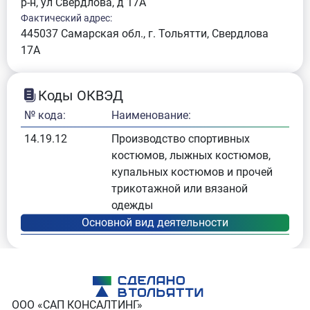
р-н, ул Свердлова, д 17А
Фактический адрес:
445037 Самарская обл., г. Тольятти, Свердлова
17А
Коды ОКВЭД
№ кода:
Наименование:
14.19.12
Производство спортивных
костюмов, лыжных костюмов,
купальных костюмов и прочей
трикотажной или вязаной
одежды
ООО «САП КОНСАЛТИНГ»