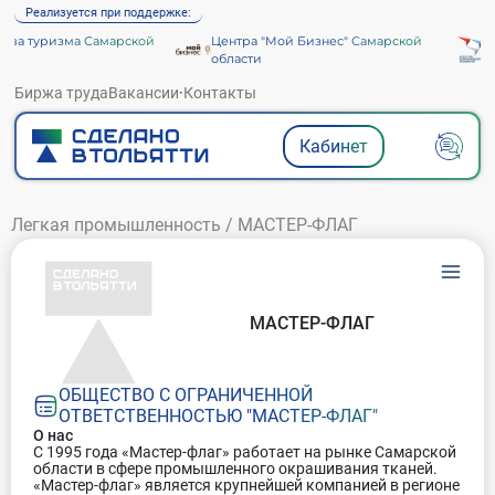
Реализуется при поддержке:
ва туризма Самарской
Центра "Мой Бизнес" Самарской
Аг
области
Биржа труда
Вакансии
·
Контакты
Кабинет
Легкая промышленность
/
МАСТЕР-ФЛАГ
МАСТЕР-ФЛАГ
ОБЩЕСТВО С ОГРАНИЧЕННОЙ
ОТВЕТСТВЕННОСТЬЮ "МАСТЕР-ФЛАГ"
О нас
С 1995 года «Мастер-флаг» работает на рынке Самарской
области в сфере промышленного окрашивания тканей.
«Мастер-флаг» является крупнейшей компанией в регионе