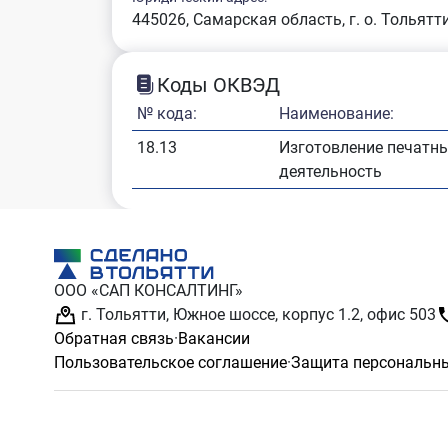
445026, Самарская область, г. о. Тольятти
Коды ОКВЭД
№ кода:
Наименование:
18.13
Изготовление печатны
деятельность
ООО «САП КОНСАЛТИНГ»
г. Тольятти, Южное шоссе, корпус 1.2, офис 503
Обратная связь
·
Вакансии
Пользовательское соглашение
·
Защита персональн