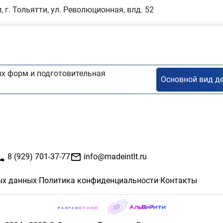
, г. Тольятти, ул. Революционная, влд. 52
х форм и подготовительная
8 (929) 701-37-77
info@madeintlt.ru
ых данных
·
Политика конфиденциальности
·
Контакты