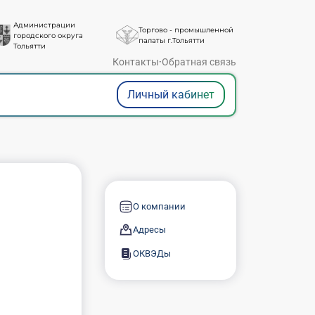
Администрации
Торгово - промышленной
городского округа
палаты г.Тольятти
Тольятти
Контакты
·
Обратная связь
Личный кабинет
О компании
Адресы
ОКВЭДы