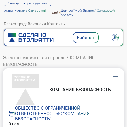
Реализуется при поддержке:
рства туризма Самарской
Центра "Мой Бизнес" Самарской
области
Биржа труда
Вакансии
·
Контакты
Кабинет
Электротехническая отрасль
/
КОМПАНИЯ
БЕЗОПАСНОСТЬ
КОМПАНИЯ БЕЗОПАСНОСТЬ
ОБЩЕСТВО С ОГРАНИЧЕННОЙ
ОТВЕТСТВЕННОСТЬЮ "КОМПАНИЯ
БЕЗОПАСНОСТЬ"
О нас