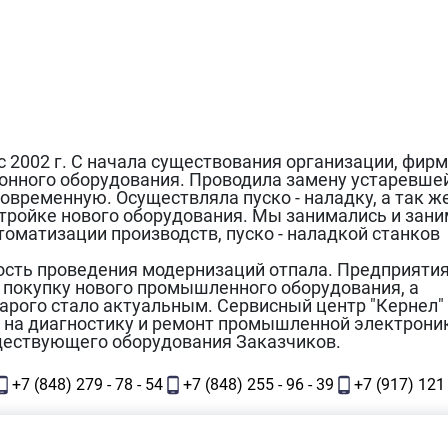
с 2002 г. С начала существования организации, фир
онного оборудования. Проводила замену устаревше
современную. Осуществляла пуско - наладку, а так ж
стройке нового оборудования. Мы занимались и зан
оматизации производств, пуско - наладкой станков
ьность проведения модернизаций отпала. Предприяти
а покупку нового промышленного оборудования, а
арого стало актуальным. Сервисный центр "Кернел"
 на диагностику и ремонт промышленной электрони
ществующего оборудования Заказчиков.
+7 (848) 279 - 78 - 54
+7 (848) 255 - 96 - 39
+7 (917) 121 