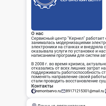
О нас
Сервисный центр "Кернел" работает 
занималась модернизациями электр
электроники на станках и внедряла 
оказывала услуги по установке и на
написанием программ для систем авт
В 2008 г. во время кризиса, актуал
отказались от всех лишних затрат н
поддерживать работоспособность ст
поменять направление своей работы
стали проводить восстановление су
Контакты
remontservo.ru
89171215301@mail.ru
Данные организации