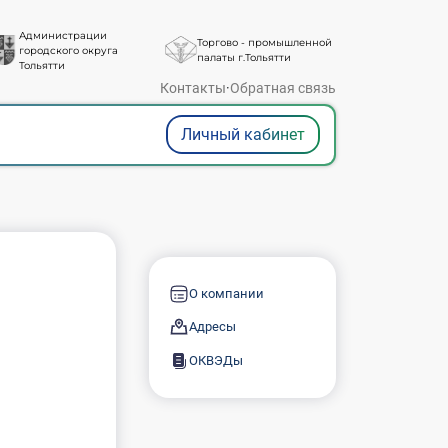
Администрации
Торгово - промышленной
городского округа
палаты г.Тольятти
Тольятти
Контакты
·
Обратная связь
Личный кабинет
О компании
Адресы
ОКВЭДы