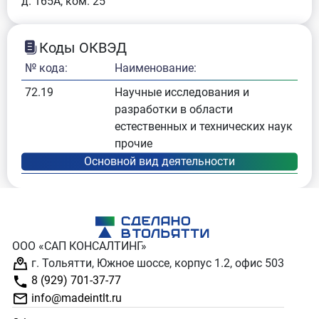
д. 165А, ком. 25
Коды ОКВЭД
№ кода:
Наименование:
72.19
Научные исследования и
разработки в области
естественных и технических наук
прочие
ООО «САП КОНСАЛТИНГ»
г. Тольятти, Южное шоссе, корпус 1.2, офис 503
8 (929) 701-37-77
info@madeintlt.ru