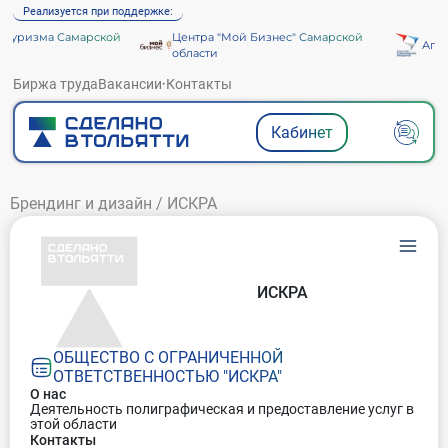
Реализуется при поддержке:
туризма Самарской
Центра "Мой Бизнес" Самарской
Агент
области
Биржа труда
Вакансии
·
Контакты
Кабинет
Брендинг и дизайн
/
ИСКРА
ИСКРА
ОБЩЕСТВО С ОГРАНИЧЕННОЙ
ОТВЕТСТВЕННОСТЬЮ "ИСКРА"
О нас
Деятельность полиграфическая и предоставление услуг в
этой области
Контакты