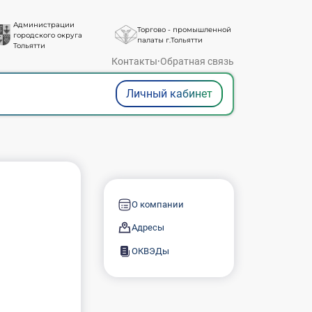
Администрации
Торгово - промышленной
городского округа
палаты г.Тольятти
Тольятти
Контакты
·
Обратная связь
Личный кабинет
О компании
Адресы
ОКВЭДы