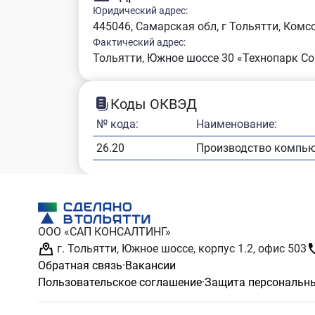
Юридический адрес:
445046, Самарская обл, г Тольятти, Комс
Фактический адрес:
Тольятти, Южное шоссе 30 «Технопарк С
Коды ОКВЭД
№ кода:
Наименование:
26.20
Производство компью
ООО «САП КОНСАЛТИНГ»
г. Тольятти, Южное шоссе, корпус 1.2, офис 503
Обратная связь
·
Вакансии
Пользовательское соглашение
·
Защита персональн