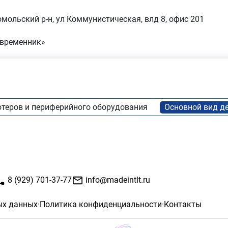
омольский р-н, ул Коммунистическая, влд 8, офис 201
овременник»
теров и периферийного оборудования
8 (929) 701-37-77
info@madeintlt.ru
ых данных
·
Политика конфиденциальности
·
Контакты