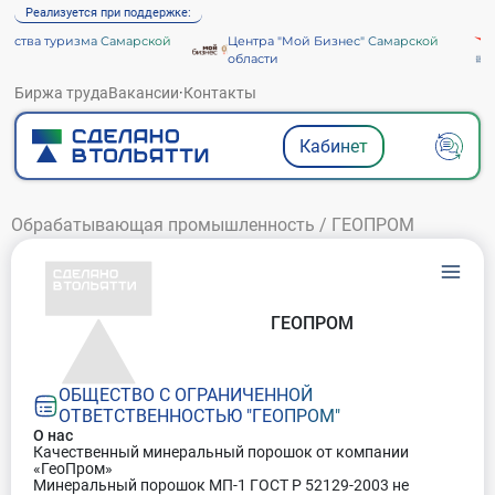
Реализуется при поддержке:
ства туризма Самарской
Центра "Мой Бизнес" Самарской
области
Биржа труда
Вакансии
·
Контакты
Кабинет
Обрабатывающая промышленность
/
ГЕОПРОМ
ГЕОПРОМ
ОБЩЕСТВО С ОГРАНИЧЕННОЙ
ОТВЕТСТВЕННОСТЬЮ "ГЕОПРОМ"
О нас
Качественный минеральный порошок от компании
«ГеоПром»
Минеральный порошок МП-1 ГОСТ Р 52129-2003 не