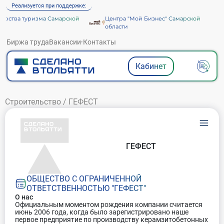
Реализуется при поддержке:
рства туризма Самарской
Центра "Мой Бизнес" Самарской
области
Биржа труда
Вакансии
·
Контакты
Кабинет
Строительство
/
ГЕФЕСТ
ГЕФЕСТ
ОБЩЕСТВО С ОГРАНИЧЕННОЙ
ОТВЕТСТВЕННОСТЬЮ "ГЕФЕСТ"
О нас
Официальным моментом рождения компании считается
июнь 2006 года, когда было зарегистрировано наше
первое предприятие по производству керамзитобетонных