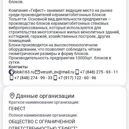
блоков.
Компания «Гефест» занимает ведущее место на рынке
среди производителей керамзитобетонных блоков
Тольятти. Основной вид деятельности предприятия –
производство блоков керамзитобетонных стеновых
вибропрессованных, которые используются для
строительства многоэтажных жилых монолитных зданий,
коттеджей, гаражей, хозяйственных построек, других
помещений.
Блоки производятся на высокотехнологичном
оборудовании, что позволяет соблюдать чёткие
геометрические размеры и форму блоков.
Производительность предприятия 10000шт. блоков в
сутки.
Контакты
bloki163.ru
verush_ev@mail.ru
+7 (848) 275 - 93 - 11
+7 (848) 274 - 99 - 33
+7 (917) 122 - 60 - 96
Данные организации
Краткое наименование организации:
ГЕФЕСТ
Полное наименование организации:
ОБЩЕСТВО С ОГРАНИЧЕННОЙ
ОТВЕТСТВЕННОСТЬЮ "ГЕФЕСТ"