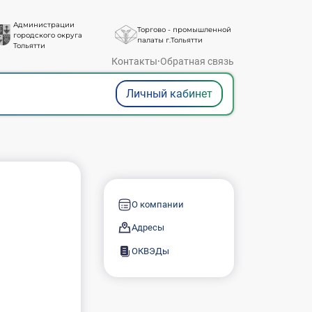
Администрации
Торгово - промышленной
городского округа
палаты г.Тольятти
Тольятти
Контакты
·
Обратная связь
Личный кабинет
О компании
Адресы
ОКВЭДы