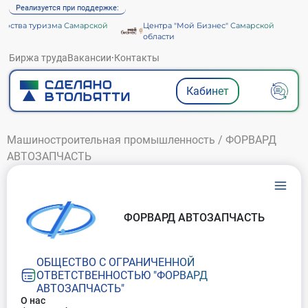
Реализуется при поддержке:
ства туризма Самарской
Центра "Мой Бизнес" Самарской
области
Биржа труда
Вакансии
·
Контакты
Кабинет
Машиностроительная промышленность
/
ФОРВАРД
АВТОЗАПЧАСТЬ
ФОРВАРД АВТОЗАПЧАСТЬ
ОБЩЕСТВО С ОГРАНИЧЕННОЙ
ОТВЕТСТВЕННОСТЬЮ "ФОРВАРД
АВТОЗАПЧАСТЬ"
О нас