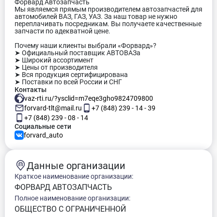
Форвард Автозапчасть
Мы являемся прямым производителем автозапчастей для
автомобилей ВАЗ, ГАЗ, УАЗ. За наш товар не нужно
переплачивать посредникам. Вы получаете качественные
запчасти по адекватной цене.
Почему наши клиенты выбрали «Форвард»?
➤ Официальный поставщик АВТОВАЗа
➤ Широкий ассортимент
➤ Цены от производителя
➤ Вся продукция сертифицирована
➤ Поставки по всей России и СНГ
Контакты
vaz-rti.ru/?ysclid=m7eqe3gho9824709800
forvard-tlt@mail.ru
+7 (848) 239 - 14 - 39
+7 (848) 239 - 08 - 14
Социальные сети
forvard_auto
Данные организации
Краткое наименование организации:
ФОРВАРД АВТОЗАПЧАСТЬ
Полное наименование организации:
ОБЩЕСТВО С ОГРАНИЧЕННОЙ