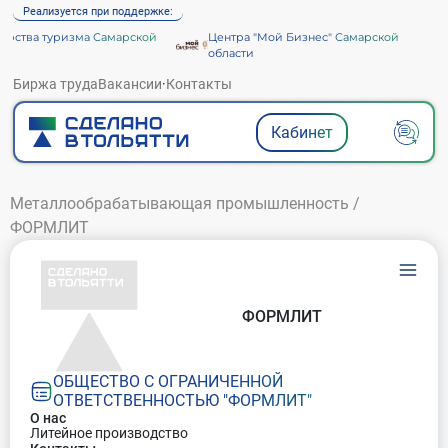
Реализуется при поддержке:
рства туризма Самарской
Центра "Мой Бизнес" Самарской
области
Биржа труда
Вакансии
·
Контакты
Кабинет
Металлообрабатывающая промышленность
/
ФОРМЛИТ
ФОРМЛИТ
ОБЩЕСТВО С ОГРАНИЧЕННОЙ
ОТВЕТСТВЕННОСТЬЮ "ФОРМЛИТ"
О нас
Литейное производство