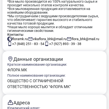
*Все мыло производится из 100% натурального сырья и
проходит несколько этапов контроля качества.
*Вся мыловаренная продукция изготавливается на
новейшем оборудовании.
*Мы сотрудничаем с ведущими производителями сырья,
что обеспечивает гарантию высокого и стабильного
качества готовой продукции.
*Наше мыло хорошо мылится и обладает отличными
гигиеническими свойствами.
Контакты
floramk.ru
vikaflora_bhk@mail.ru
flora_bhk@mail.ru
+7 (848) 251 - 83 - 54
+7 (927) 893 - 39 - 38
Данные организации
Краткое наименование организации:
ФЛОРА МК
Полное наименование организации:
ОБЩЕСТВО С ОГРАНИЧЕННОЙ
ОТВЕТСТВЕННОСТЬЮ "ФЛОРА МК"
Адреса
Юридический адрес: