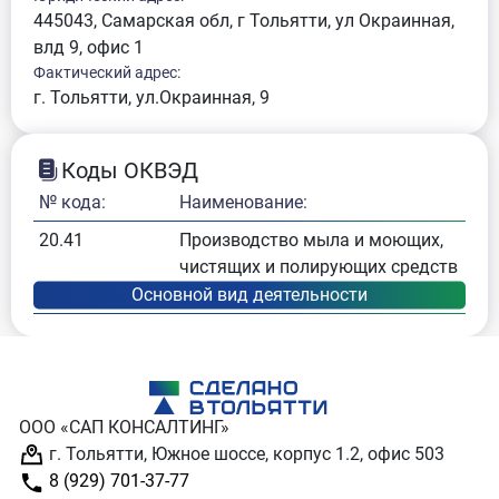
445043, Самарская обл, г Тольятти, ул Окраинная,
влд 9, офис 1
Фактический адрес:
г. Тольятти, ул.Окраинная, 9
Коды ОКВЭД
№ кода:
Наименование:
20.41
Производство мыла и моющих,
чистящих и полирующих средств
ООО «САП КОНСАЛТИНГ»
г. Тольятти, Южное шоссе, корпус 1.2, офис 503
8 (929) 701-37-77