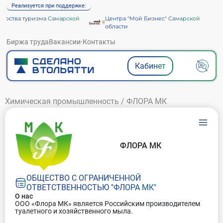
Реализуется при поддержке:
рства туризма Самарской
Центра "Мой Бизнес" Самарской
области
Биржа труда
Вакансии
·
Контакты
Кабинет
Химическая промышленность
/
ФЛОРА МК
ФЛОРА МК
ОБЩЕСТВО С ОГРАНИЧЕННОЙ
ОТВЕТСТВЕННОСТЬЮ "ФЛОРА МК"
О нас
ООО «Флора МК» является Российским производителем
туалетного и хозяйственного мыла.