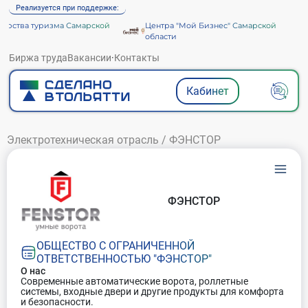
Реализуется при поддержке:
рства туризма Самарской
Центра "Мой Бизнес" Самарской
области
Биржа труда
Вакансии
·
Контакты
Кабинет
Электротехническая отрасль
/
ФЭНСТОР
ФЭНСТОР
ОБЩЕСТВО С ОГРАНИЧЕННОЙ
ОТВЕТСТВЕННОСТЬЮ "ФЭНСТОР"
О нас
Современные автоматические ворота, роллетные
системы, входные двери и другие продукты для комфорта
и безопасности.