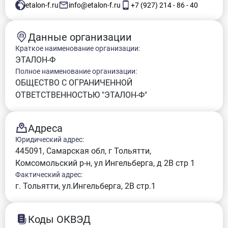
etalon-f.ru
info@etalon-f.ru
+7 (927) 214 - 86 - 40
Данные организации
Краткое наименование организации:
ЭТАЛОН-Ф
Полное наименование организации:
ОБЩЕСТВО С ОГРАНИЧЕННОЙ
ОТВЕТСТВЕННОСТЬЮ "ЭТАЛОН-Ф"
Адреса
Юридический адрес:
445091, Самарская обл, г Тольятти,
Комсомольский р-н, ул Ингельберга, д 2В стр 1
Фактический адрес:
г. Тольятти, ул.Ингельберга, 2В стр.1
Коды ОКВЭД