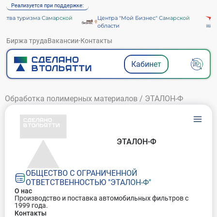
Реализуется при поддержке:
ства туризма Самарской
Центра "Мой Бизнес" Самарской
области
Биржа труда
Вакансии
·
Контакты
Кабинет
Обработка полимерных материалов
/
ЭТАЛОН-Ф
ЭТАЛОН-Ф
ОБЩЕСТВО С ОГРАНИЧЕННОЙ
ОТВЕТСТВЕННОСТЬЮ "ЭТАЛОН-Ф"
О нас
Производство и поставка автомобильных фильтров с
1999 года.
Контакты