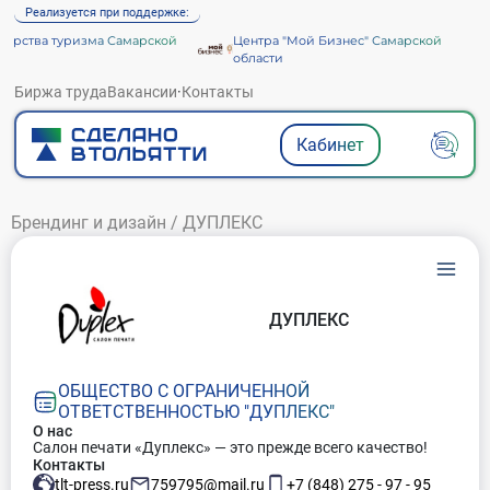
Реализуется при поддержке:
рства туризма Самарской
Центра "Мой Бизнес" Самарской
области
Биржа труда
Вакансии
·
Контакты
Кабинет
Брендинг и дизайн
/
ДУПЛЕКС
ДУПЛЕКС
ОБЩЕСТВО С ОГРАНИЧЕННОЙ
ОТВЕТСТВЕННОСТЬЮ "ДУПЛЕКС"
О нас
Салон печати «Дуплекс» — это прежде всего качество!
Контакты
tlt-press.ru
759795@mail.ru
+7 (848) 275 - 97 - 95