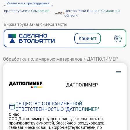
Реализуется при поддержке:
терства туризма Самарской
Центра "Мой Бизнес" Самарской
и
области
Биржа труда
Вакансии
·
Контакты
Кабинет
Обработка полимерных материалов
/
ДАТПОЛИМЕР
ДАТПОЛИМЕР
ОБЩЕСТВО С ОГРАНИЧЕННОЙ
ОТВЕТСТВЕННОСТЬЮ "ДАТПОЛИМЕР"
О нас
ООО Датполимер осуществляет деятельность по
производству емкостей, бассейнов, воздуховодов,
гальванических ванн, жиро-нефтеуловителей, по