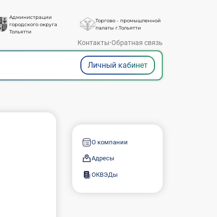
Администрации
Торгово - промышленной
городского округа
палаты г.Тольятти
Тольятти
Контакты
·
Обратная связь
Личный кабинет
О компании
Адресы
ОКВЭДы