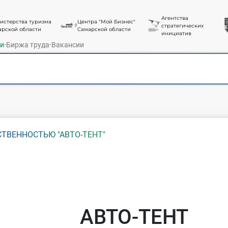
Агентства
истерства туризма
Центра "Мой Бизнес"
стратегических
арской области
Самарской области
инициатив
ти
·
Биржа труда
·
Вакансии
ТВЕННОСТЬЮ "АВТО-ТЕНТ"
АВТО-ТЕНТ