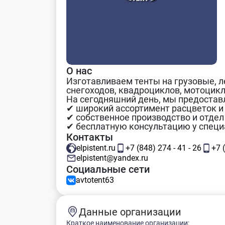
О нас
Изготавливаем тенты на грузовые, 
снегоходов, квадроциклов, мотоцикло
На сегодняшний день, мы предостав
✔ широкий ассортимент расцветок и
✔ собственное производство и отдел
✔ бесплатную консультацию у специ
Контакты
elpistent.ru
+7 (848) 274 - 41 - 26
+7 
elpistent@yandex.ru
Социальные сети
avtotent63
Данные организации
Краткое наименование организации: