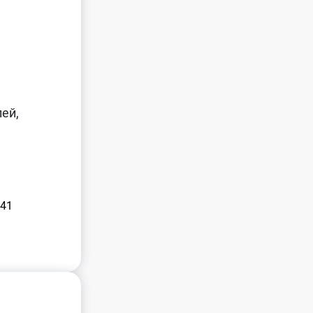
ей,
 41