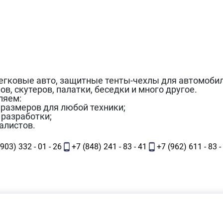
легковые авто, защитные тенты-чехлы для автомобил
в, скутеров, палатки, беседки и много другое.
ляем:
 размеров для любой техники;
 разработки;
алистов.
(903) 332 - 01 - 26
+7 (848) 241 - 83 - 41
+7 (962) 611 - 83 -