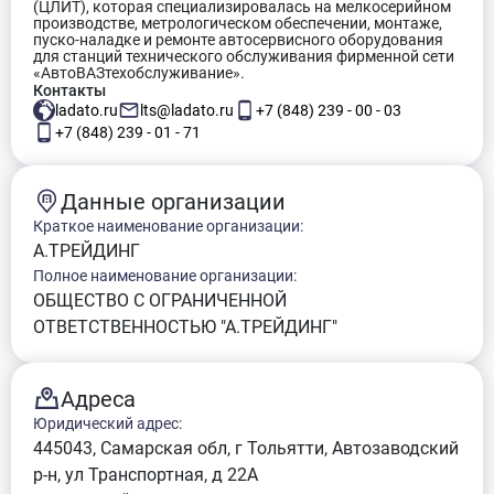
(ЦЛИТ), которая специализировалась на мелкосерийном
производстве, метрологическом обеспечении, монтаже,
пуско-наладке и ремонте автосервисного оборудования
для станций технического обслуживания фирменной сети
«АвтоВАЗтехобслуживание».
Контакты
ladato.ru
lts@ladato.ru
+7 (848) 239 - 00 - 03
+7 (848) 239 - 01 - 71
Данные организации
Краткое наименование организации:
А.ТРЕЙДИНГ
Полное наименование организации:
ОБЩЕСТВО С ОГРАНИЧЕННОЙ
ОТВЕТСТВЕННОСТЬЮ "А.ТРЕЙДИНГ"
Адреса
Юридический адрес:
445043, Самарская обл, г Тольятти, Автозаводский
р-н, ул Транспортная, д 22А