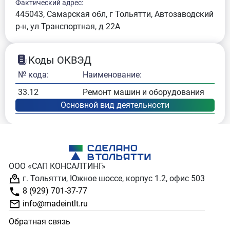
Фактический адрес:
445043, Самарская обл, г Тольятти, Автозаводский
р-н, ул Транспортная, д 22А
Коды ОКВЭД
№ кода:
Наименование:
33.12
Ремонт машин и оборудования
ООО «САП КОНСАЛТИНГ»
г. Тольятти, Южное шоссе, корпус 1.2, офис 503
8 (929) 701-37-77
info@madeintlt.ru
Обратная связь