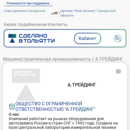
Реализуется при поддержке:
ства туризма Самарской
Центра "Мой Бизнес" Самарской
области
Биржа труда
Вакансии
·
Контакты
Кабинет
Машиностроительная промышленность
/
А.ТРЕЙДИНГ
А.ТРЕЙДИНГ
ОБЩЕСТВО С ОГРАНИЧЕННОЙ
ОТВЕТСТВЕННОСТЬЮ "А.ТРЕЙДИНГ"
О нас
Компания работает на рынках оборудования для
автосервиса России и стран СНГ с 1992 года. Создана на
базе Центральной лаборатории измерительной техники