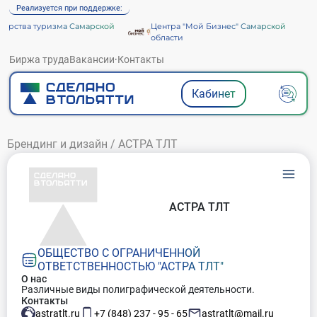
Реализуется при поддержке:
рства туризма Самарской
Центра "Мой Бизнес" Самарской
области
Биржа труда
Вакансии
·
Контакты
Кабинет
Брендинг и дизайн
/
АСТРА ТЛТ
АСТРА ТЛТ
ОБЩЕСТВО С ОГРАНИЧЕННОЙ
ОТВЕТСТВЕННОСТЬЮ "АСТРА ТЛТ"
О нас
Различные виды полиграфической деятельности.
Контакты
astratlt.ru
+7 (848) 237 - 95 - 65
astratlt@mail.ru