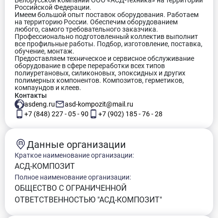
Белорусской компании ООО «АСД-техника» на территории
Российской Федерации.
Имеем большой опыт поставок оборудования. Работаем
на территорию России. Обеспечим оборудованием
любого, самого требовательного заказчика.
Профессионально подготовленный коллектив выполнит
все профильные работы. Подбор, изготовление, поставка,
обучение, монтаж.
Предоставляем техническое и сервисное обслуживание
оборудование в сфере переработки всех типов
полиуретановых, силиконовых, эпоксидных и других
полимерных компонентов. Композитов, герметиков,
компаундов и клеев.
Контакты
asdeng.ru
asd-kompozit@mail.ru
+7 (848) 227 - 05 - 90
+7 (902) 185 - 76 - 28
Данные организации
Краткое наименование организации:
АСД-КОМПОЗИТ
Полное наименование организации:
ОБЩЕСТВО С ОГРАНИЧЕННОЙ
ОТВЕТСТВЕННОСТЬЮ "АСД-КОМПОЗИТ"