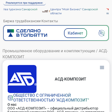
Реализуется при поддержке:
тва туризма Самарской
Центра "Мой Бизнес" Самарской
области
Биржа труда
Вакансии
·
Контакты
Кабинет
Промышленное оборудование и комплектующие
/
АСД-
КОМПОЗИТ
АСД-КОМПОЗИТ
ОБЩЕСТВО С ОГРАНИЧЕННОЙ
ОТВЕТСТВЕННОСТЬЮ "АСД-КОМПОЗИТ"
О нас
ООО «АСД-КОМПОЗИТ» – официальный дистрибьютор