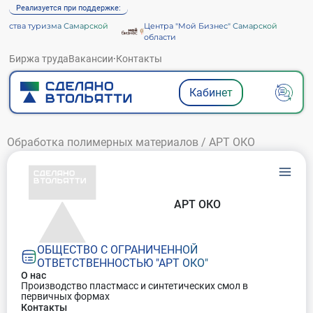
Реализуется при поддержке:
ства туризма Самарской
Центра "Мой Бизнес" Самарской
области
Биржа труда
Вакансии
·
Контакты
Кабинет
Обработка полимерных материалов
/
АРТ ОКО
АРТ ОКО
ОБЩЕСТВО С ОГРАНИЧЕННОЙ
ОТВЕТСТВЕННОСТЬЮ "АРТ ОКО"
О нас
Производство пластмасс и синтетических смол в
первичных формах
Контакты