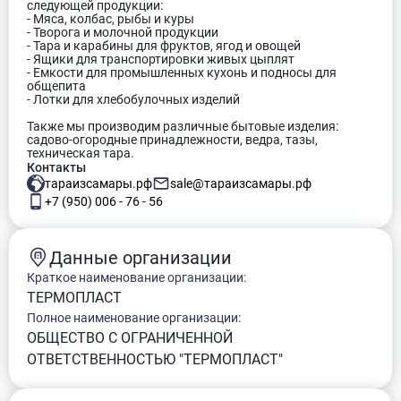
следующей продукции:
- Мяса, колбас, рыбы и куры
- Творога и молочной продукции
- Тара и карабины для фруктов, ягод и овощей
- Ящики для транспортировки живых цыплят
- Емкости для промышленных кухонь и подносы для
общепита
- Лотки для хлебобулочных изделий
Также мы производим различные бытовые изделия:
садово-огородные принадлежности, ведра, тазы,
техническая тара.
Контакты
тараизсамары.рф
sale@тараизсамары.рф
+7 (950) 006 - 76 - 56
Данные организации
Краткое наименование организации:
ТЕРМОПЛАСТ
Полное наименование организации:
ОБЩЕСТВО С ОГРАНИЧЕННОЙ
ОТВЕТСТВЕННОСТЬЮ "ТЕРМОПЛАСТ"